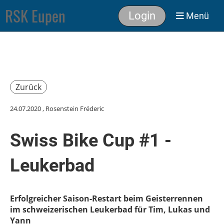
RSK Eupen
Login
Menü
Zurück
24.07.2020
, Rosenstein Fréderic
Swiss Bike Cup #1 -
Leukerbad
Erfolgreicher Saison-Restart beim Geisterrennen
im schweizerischen Leukerbad für Tim, Lukas und
Yann