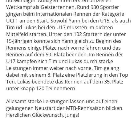
notwendigen Auflagen ihren ersten offiziellen
Wettkampf als Geisterrennen. Rund 930 Sportler
gingen beim internationalen Rennen der Kategorie
UCI 1 an den Start. Sowohl Yann bei den U15, als auch
Tim ud Lukas bei den U17 mussten im dichten
Mittelfeld starten. Unter den 102 Startern der unter
15-jährigen konnte sich Yann gleich zu Beginn des
Rennens einige Plätze nach vorne fahren und das
Rennen auf dem 50. Platz beenden. Im Rennen der
U17 kämpfen sich Tim und Lukas durch starke
Leistungen immer weiter nach vorne. Tim gelang
dabei mit seinem 8. Platz eine Platzierung in den Top
Ten, Lukas beendete das Rennen auf dem 35. Platz
unter knapp 120 Teilnehmern.
Allesamt starke Leistungen lassen uns auf einen
gelungenen Neustart der MTB-Rennsaison blicken.
Herzlichen Glückwunsch, Jungs!