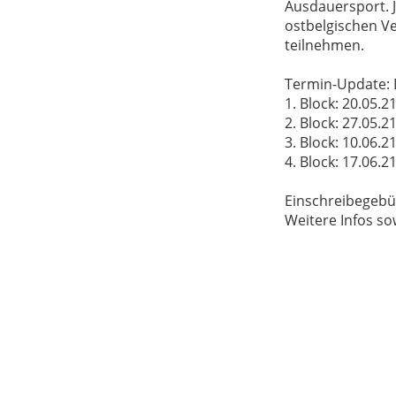
Ausdauersport. J
ostbelgischen V
teilnehmen.
Termin-Update: 
1. Block: 20.05.2
2. Block: 27.05.2
3. Block: 10.06.2
4. Block: 17.06.2
Einschreibegebü
Weitere Infos so