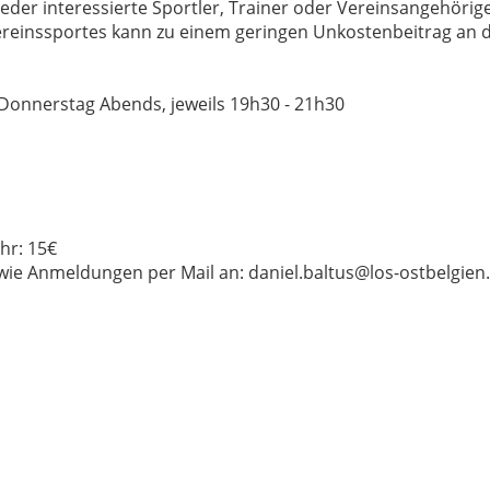
eder interessierte Sportler, Trainer oder Vereinsangehörig
ereinssportes kann zu einem geringen Unkostenbeitrag an d
Donnerstag Abends, jeweils 19h30 - 21h30
1
1
1
1
hr: 15€
wie Anmeldungen per Mail an: daniel.baltus@los-ostbelgien