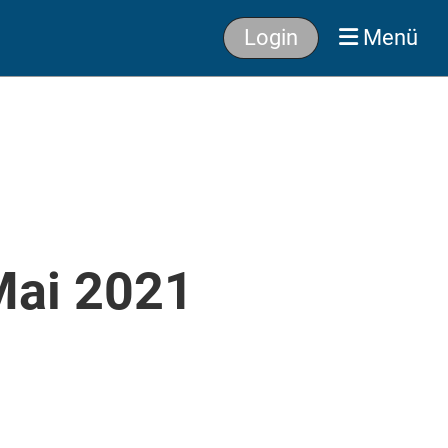
Login
Menü
Mai 2021