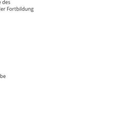
e des
er Fortbildung
.be