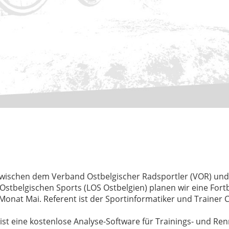
zwischen dem Verband Ostbelgischer Radsportler (VOR) un
Ostbelgischen Sports (LOS Ostbelgien) planen wir eine Fort
m Monat Mai. Referent ist der Sportinformatiker und Trainer C
st eine kostenlose Analyse-Software für Trainings- und Re