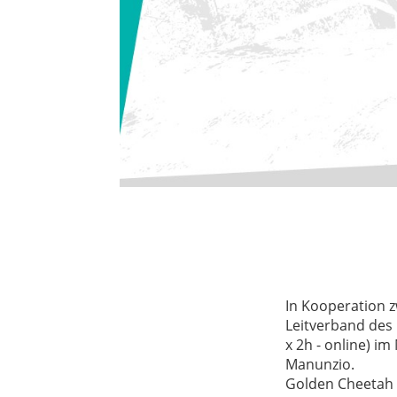
In Kooperation 
Leitverband des 
x 2h - online) i
Manunzio.
Golden Cheetah i