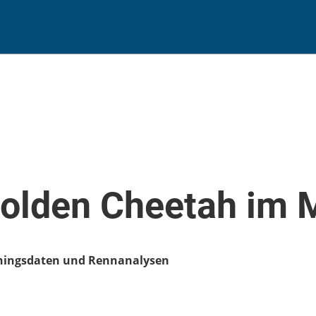
Golden Cheetah im 
iningsdaten und Rennanalysen