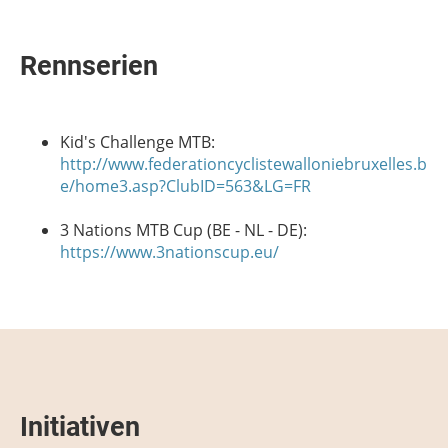
Rennserien
Kid's Challenge MTB:
http://www.federationcyclistewalloniebruxelles.b
e/home3.asp?ClubID=563&LG=FR
3 Nations MTB Cup (BE - NL - DE):
https://www.3nationscup.eu/
Initiativen