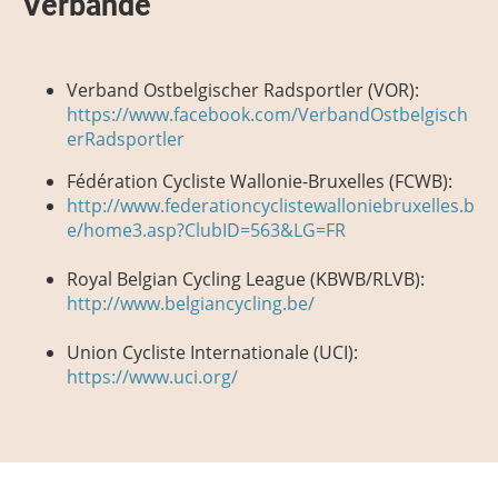
Verbände
Verband Ostbelgischer Radsportler (VOR):
https://www.facebook.com/VerbandOstbelgisch
erRadsportler
Fédération Cycliste Wallonie-Bruxelles (FCWB):
http://www.federationcyclistewalloniebruxelles.b
e/home3.asp?ClubID=563&LG=FR
Royal Belgian Cycling League (KBWB/RLVB):
http://www.belgiancycling.be/
Union Cycliste Internationale (UCI):
https://www.uci.org/