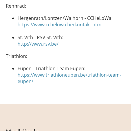
Rennrad:
Hergenrath/Lontzen/Walhorn - CCHeLoWa:
https://www.cchelowa.be/kontakt.html
St. Vith - RSV St. Vith:
http://www.rsv.be/
Triathlon:
Eupen - Triathlon Team Eupen:
https://www.triathloneupen.be/triathlon-team-
eupen/